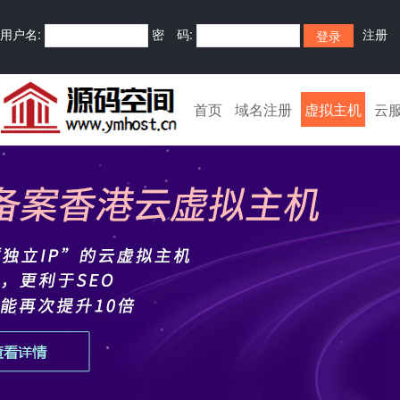
用户名:
密 码:
注册
首页
域名注册
虚拟主机
云