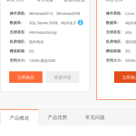
操作系统:
操作系统:
Windows2012、Windows2008
Linux
数据库:
数据库:
SQL Server 2008、MySQL5
MySQ
支持语言:
支持语言:
Html/asp/php/cgi
php
机房地区:
机房地区:
国内电信
国内双
赠送邮箱:
赠送邮箱:
5G
5G
空间大小:
空间大小:
150M+赠送30M
500M
立即购买
查看详情
立即购
产品优势
常见问题
产品概述